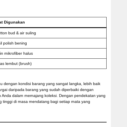
at Digunakan
tton bud & air suling
il polish bening
in mikrofiber halus
as lembut (brush)
gu dengan kondisi barang yang sangat langka, lebih baik
hargai daripada barang yang sudah diperbaiki dengan
san Anda dalam memajang koleksi. Dengan pendekatan yang
ang tinggi di masa mendatang bagi setiap mata yang