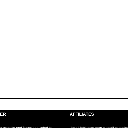
MER
AFFILIATES