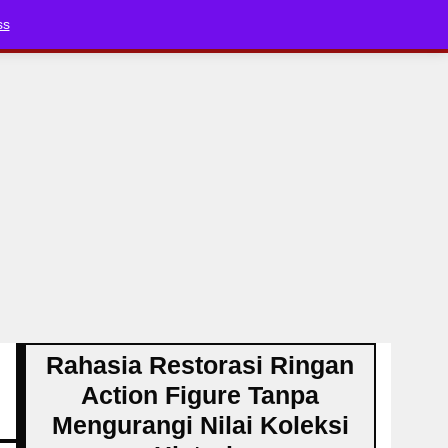
Bluesky
YouTube
TikTok
Faceboo
ss
Rahasia Restorasi Ringan
Action Figure Tanpa
Mengurangi Nilai Koleksi