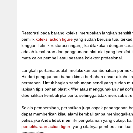
Restorasi pada barang koleksi merupakan langkah sensitif
pemilik
koleksi action figure
yang sudah berusia tua, terkad
longgar. Teknik restorasi ringan, jika dilakukan dengan c
adalah kesabaran dan penggunaan alat-alat yang bersifat tid
mata calon pembeli atau sesama kolektor profesional.
Langkah pertama adalah melakukan pembersihan permu
Hindari penggunaan bahan kimia berbahan dasar alkohol a
permanen. Untuk bagian sambungan sendi yang sudah mulai
lapisan tipis bahan plastik
filler
atau menggunakan
nail poli
dibersihkan kembali jika perlu, sehingga tidak merusak struk
Selain pembersihan, perhatikan juga aspek penanganan ba
dapat memberikan kilau alami kembali tanpa meninggalkan
paksa jika Anda tidak memiliki pengalaman yang cukup, ka
pemeliharaan action figure
yang sifatnya pembersihan luar 
memuaskan.